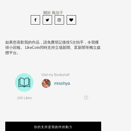
關於 風信子
如果您喜歡我的作品，請免費登記後按5次拍手，令我獲
得小回報。 LikeCoin同時支持立場新聞、眾新聞等獨立媒
體平台。
你的支持是我創作的動力