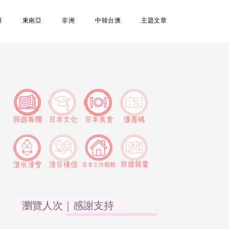
洲
東南亞
非洲
中韓台澳
主題文章
瀏覽人次｜感謝支持