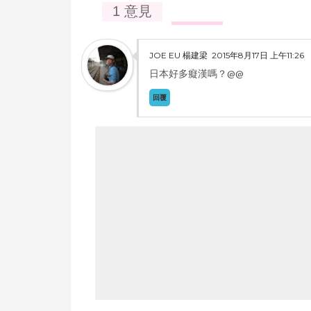
1 意見
JOE EU 楊建梁
2015年8月17日 上午11:26
日本好多癡漢嗎？@@
回覆