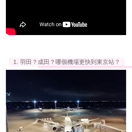
1. 羽田？成田？哪個機場更快到東京站？