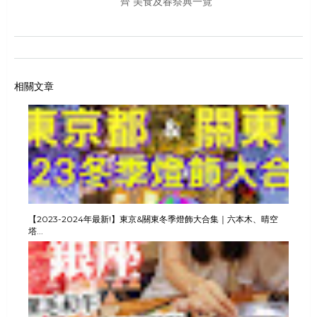
齊 美食及春祭典一覽
相關文章
【2023-2024年最新!】東京&關東冬季燈飾大合集｜六本木、晴空
塔...