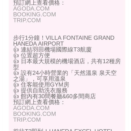
預訂網上查看價格：
AGODA.COM
BOOKING.COM
TRIP.COM
步行1分鐘！VILLA FONTAINE GRAND
HANEDA AIRPORT
👍 連結羽田機場國際線T3航廈
👍 位置超方便
👍 日本最大規模的機場酒店，共有12種房
型
👍 設有24小時營業的「天然溫泉 泉天空
之湯」，可享用溫泉
👍 住客能使用GYM房
👍 提供自助洗衣服務
👍 館內有30間餐廳&60多間商店
預訂網上查看價格：
AGODA.COM
BOOKING.COM
TRIP.COM