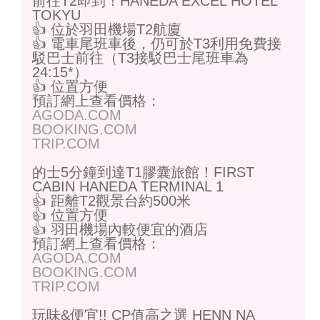
前往T2即到！HANEDA EXCEL HOTEL
TOKYU
👍 位於羽田機場T2航廈
👍 電車尾班車後，仍可於T3利用免費接
駁巴士前往（T3接駁巴士尾班車為
24:15*）
👍 位置方便
預訂網上查看價格：
AGODA.COM
BOOKING.COM
TRIP.COM
的士5分鐘到達T1膠囊旅館！FIRST
CABIN HANEDA TERMINAL 1
👍 距離T2觀景台約500米
👍 位置方便
👍 羽田機場內較便宜的酒店
預訂網上查看價格：
AGODA.COM
BOOKING.COM
TRIP.COM
玩味&便宜!! CP值高之選 HENN NA