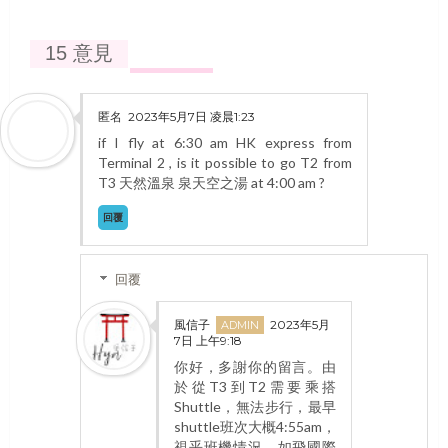
15 意見
匿名
2023年5月7日 凌晨1:23
if I fly at 6:30 am HK express from
Terminal 2 , is it possible to go T2 from
T3 天然溫泉 泉天空之湯 at 4:00 am ?
回覆
回覆
風信子
2023年5月
7日 上午9:18
你好，多謝你的留言。由
於從T3到T2需要乘搭
Shuttle，無法步行，最早
shuttle班次大概4:55am，
視乎班機情況，如飛國際