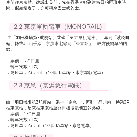
車前往東京站。建議出發前，先在香港查好到達當日的尾班車時
間，假如錯過了，亦可轉乘巴士或的士。
2.2 東京單軌電車（MONORAIL)
由「羽田機場第3航廈站」乘坐「東京單軌電車」，再到「濱松町
站」轉乘JR山手線、京濱東北線到「東京站」，較方便簡單的路
線。
．票價：659日圓
．轉車次數：1次
．尾班車：23：48 （*羽田T3車站 - 東京單軌電車）
2.3 京急（京浜急行電鉄）
由「羽田機場第3航廈站」乘坐「京急」，再到「品川站」轉乘JR
往東京站，是來往東京站至羽田機場最便宜的路線。
．票價：470日圓
．轉車次數：1次
．尾班車：23：51（*羽田T3車站 - 京急電車）