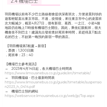
2.4 機場巴士
羽田機場以前有不少巴士路線都會提供深夜班次，方便凌晨到埗的
遊客輕鬆直出東京市區。不過，疫情後，來往東京市中心的凌晨班
次大幅減少，截至4月27日，僅有新宿、葛西、一之江、小岩4個
地區仍在晚上11時後有機場巴士開往。因此，乘坐紅眼航班，很大
機會坐不到巴士！建議先出發前查好尾班車時間，若趕得及11點左
右的巴士，不妨第一晚預約新宿一帶的酒店。
【羽田機場第3航廈→新宿】
．票價：1,300日圓
．尾班車：23：40
【機場巴士參考資訊】
→ 2023年4月14日起，各大機場巴士時間表
https://www.limousinebus.co.jp/guide/en/timetable/
→ 羽田機場線 - 巴士最新時間表
https://www.limousinebus.co.jp/guide/timetable/suspensio
n2023_h_0414.pdf
→ 機場巴士預約網站
https://webservice.limousinebus.co.jp/web/jp/Top.aspx