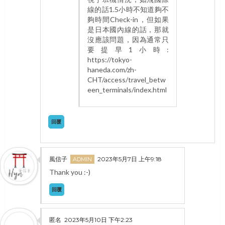
線的話1.5小時不知道夠不
夠時間Check-in，但如果
是日本國內線的話，那就
沒應該問題，因為通常只
要提早1小時:
https://tokyo-
haneda.com/zh-
CHT/access/travel_betw
een_terminals/index.html
回覆
風信子
2023年5月7日 上午9:18
Thank you :-)
回覆
匿名
2023年5月10日 下午2:23