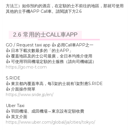
方法三）如你預約的酒店，在定額的士不前往的地區，那就可使用
其他的士手機APP Call車。請閱讀下方2.6
2.6 常用的士CALL車APP
GO / Request taxi app 👍 必用Call車APP之一
👍 日本下載次數最多的「的士APP」
👍 覆蓋地區及的士公司最廣，全日本均推介使用
👍 可使用羽田機場定額的士服務（請向司機確認）
https://go.mo-t.com
S.RIDE
👍 東京都内覆蓋率高，每3架的士就有1架對應S.RIDE
👍 介面操作簡單
https://www.sride.jp/en/
Uber Taxi
👍 羽田機場、成田機場⇔東京設有定額收費
👍 英文介面
https://www.uber.com/global/ja/cities/tokyo/