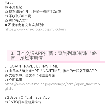
Fulcul
👍 不用登記
👍 簡單開啟APP，輕搖手機即可Call車
👍 不收取Call車費
👍 毋須輸入文字
❌ 不能確定有沒有成功配車
https://www.km-group.co.jp/fulcul/en/
3. 日本交通APP推薦：查詢列車時間/「終
電」尾班車時間
3.1 JAPAN TRAVEL by NAVITIME
👍 由日本人氣交通APP「NAVITIME」推出的外語版手機APP
👍 支援繁中、英文等13種語言介面
👍 介面易用
https://www.navitime.co.jp/pcstorage/html/japan_travel/en
glish/
3.2 Japan Official Travel App
👍 JNTO日本旅遊局推出