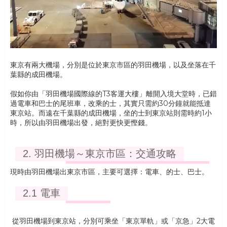
東京有兩大機場，分別是位於東京市區的羽田機場，以及坐落在千
葉縣的成田機場。
假如你由「羽田機場國際線的T3客運大樓」離開入境大堂時，已錯
過電車和巴士的尾班車，改乘的士，其實只需約30分鐘就能抵達
東京站。而遠在千葉縣的成田機場，坐的士到東京站則需時約1小
時，所以由羽田機場出發，絕對更快更慳錢。
2. 羽田機場～東京市區：交通攻略
現時由羽田機場出東京市區，主要可選擇：電車、的士、巴士。
2.1 電車
從羽田機場到東京站，分別可乘坐「東京單軌」或「京急」2大電