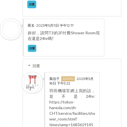
回覆
匿名
2023年5月11日 中午12:17
妳好，請問T3的2F付費Shower Room現
在還是24hr嗎?
回覆
回覆
風信子
2023年5月
18日 下午5:22
羽田機場官網上寫的話，
並不是24hr:
https://tokyo-
haneda.com/zh-
CHT/service/facilities/sho
wer_room.html?
timestamp=1683619145