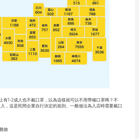
上有1-2成人也不戴口罩，以為這樣就可以不用帶備口罩嗎？不
進入，這是民間企業自行決定的規則。一般做法為入店時需要戴口
勁難搶