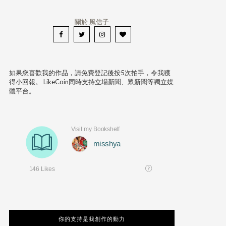
關於 風信子
如果您喜歡我的作品，請免費登記後按5次拍手，令我獲
得小回報。 LikeCoin同時支持立場新聞、眾新聞等獨立媒
體平台。
你的支持是我創作的動力