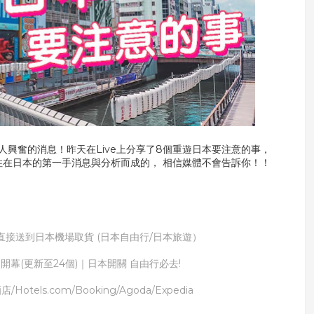
人興奮的消息！昨天在Live上分享了8個重遊日本要注意的事，
居住在日本的第一手消息與分析而成的， 相信媒體不會告訴你！！
完直接送到日本機場取貨 (日本自由行/日本旅遊）
開幕(更新至24個)｜日本開關 自由行必去!
/Hotels.com/Booking/Agoda/Expedia