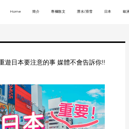
Home
簡介
專欄散文
潛水/滑雪
日本
歐
個重遊日本要注意的事 媒體不會告訴你!!