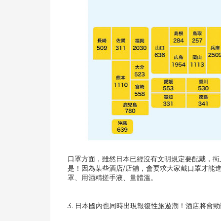
口罩方面，雖然日本已經沒有文明規定要配戴，街
是！因為某些酒店/店舖，會要求大家戴口罩才能
罩、用酒精搓手液、量體溫。
3. 日本國內也同時出現報復性旅遊潮！酒店將會