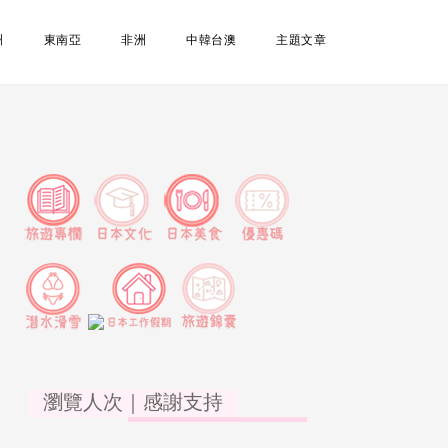
洲
東南亞
非洲
中韓台澳
主題文章
瀏覽人次｜感謝支持