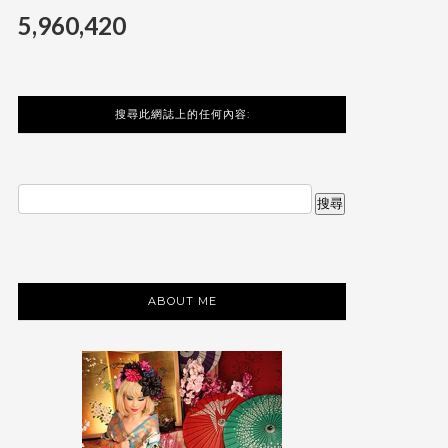
5,960,420
搜尋此網誌上的任何內容:
ABOUT ME