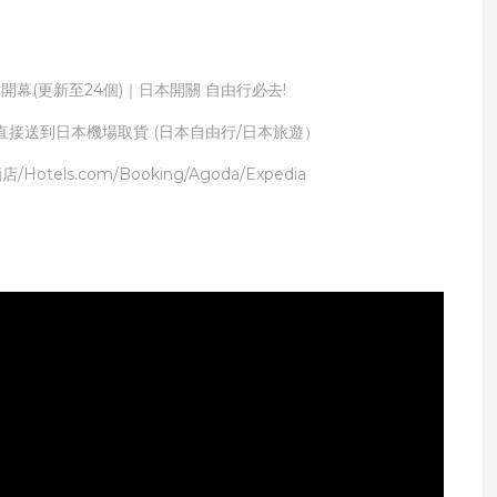
開幕(更新至24個)｜日本開關 自由行必去!
完直接送到日本機場取貨 (日本自由行/日本旅遊）
/Hotels.com/Booking/Agoda/Expedia