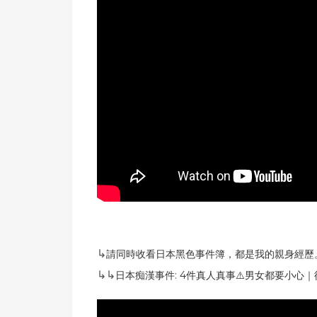
↳
請同時收看日本黑色事件簿，都是我的親身經歷
↳↳
日本痴漢事件: 4件真人真事⚠️男女都要小心