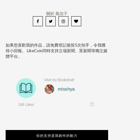
關於 風信子
如果您喜歡我的作品，請免費登記後按5次拍手，令我獲
得小回報。 LikeCoin同時支持立場新聞、眾新聞等獨立媒
體平台。
你的支持是我創作的動力