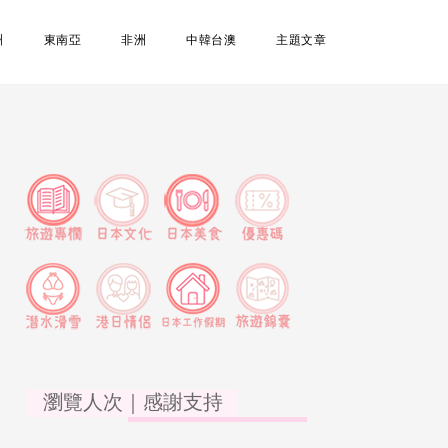
洲
東南亞
非洲
中韓台澳
主題文章
瀏覽人次｜感謝支持