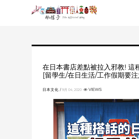
在日本書店差點被拉入邪教! 這
[留學生/在日生活/工作假期要注
VIEWS
日本文化
9月 04, 2020