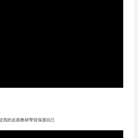
。
｜從我的反面教材學習保護自己