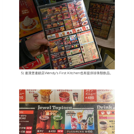
5) 連漢堡連鎖店Wendy's First Kitchen也有提供珍珠類飲品。