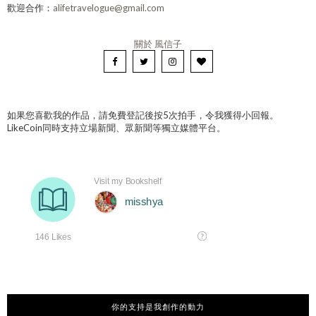
歡迎合作：
alifetravelogue@gmail.com
關於 風信子
如果您喜歡我的作品，請免費登記後按5次拍手，令我獲得小回報。
LikeCoin同時支持立場新聞、眾新聞等獨立媒體平台。
你的支持是我創作的動力