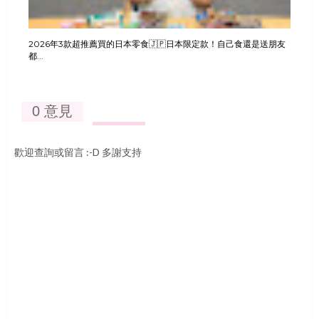
2026年3款超推薦買的日本零食🇯🇵日本限定款！自己食還是送朋友
都...
0 意見
歡迎查詢或留言 :-D 多謝支持