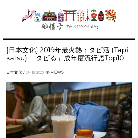
[日本文化] 2019年最火熱：タピ活 (Tapi
katsu) 「タピる」成年度流行語Top10
VIEWS
日本文化
3月 18, 2020