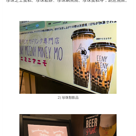
珍珠芝士蛋糕、珍珠鬆餅、珍珠鯛魚燒、珍珠蛋糕等，創意無限。
2) 珍珠類飲品