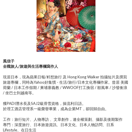
風信子
全職旅人/旅遊與生活專欄寫作人
現居日本，現為蘋果日報/籽想旅行 及 Hong Kong Walker 拍攝短片及撰寫
旅遊專欄，同時為Yahoo好集慣 - 生活/旅行/日本文化專欄作家。曾居 美國
荷蘭 / 日本工作假期 / 柬埔寨義教 / WWOOF打工換宿 / 順風車 / 沙發衝浪
/ 坐巴士到越南等。
獲PADI潛水長及SAJ2級滑雪資格，操流利日語。
於理工酒店管理系一級榮譽畢業，成為企業MT，卻回歸自由。
工作：旅行短片、人物專訪 、文章創作，連全權策劃、攝影及後期製作
專門：深度旅行、日本旅遊資訊、日本文化、日本人物訪問、日系
Lifestyle、在日生活