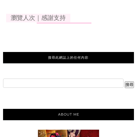
瀏覽人次｜感謝支持
搜尋此網誌上的任何內容:
ABOUT ME