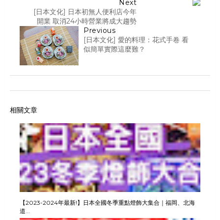
Next
[日本文化] 日本初無人便利店今年
開業 取消24小時營業將成大趨勢
Previous
[日本文化] 愛的料理：花式手卷 看
似簡單實際這麼難？
相關文章
【2023-2024年最新!】日本全國冬季重點燈飾大集合｜福岡、北海
道...