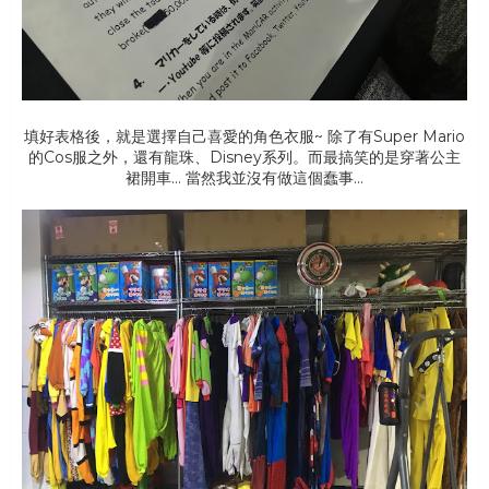
填好表格後，就是選擇自己喜愛的角色衣服~ 除了有Super Mario
的Cos服之外，還有龍珠、Disney系列。而最搞笑的是穿著公主
裙開車... 當然我並沒有做這個蠢事...