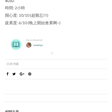
氣氛)
時間: 2小時
開心度: 10/10 (超難忘!!!)
疲累度: 6/10 (晚上開始會累啊~)
日本沖繩
相關文章