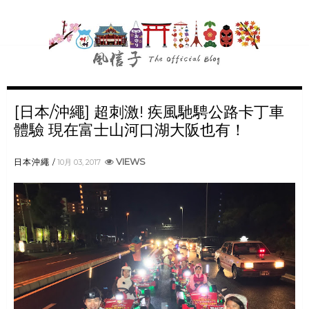
[日本/沖繩] 超刺激! 疾風馳騁公路卡丁車
體驗 現在富士山河口湖大阪也有！
VIEWS
日本沖繩
10月 03, 2017