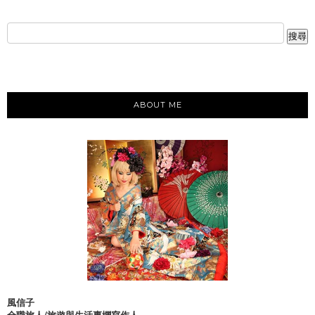
ABOUT ME
風信子