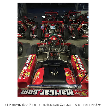
雖然預約的時間是1900，但集合時間為1840。來到日本工作過之