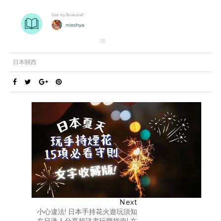
日本關西
Next
小心違法! 日本手持花火遊玩須知
在日港人分享超詳盡玩樂指南! 在