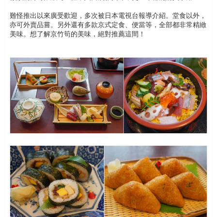
難怪推出以來廣受歡迎，多次被日本電視台報導介紹。堂食以外，
亦可外賣品嘗。另外還有多款京式定食、便當等，全部都非常精緻
美味。想了解京竹筍的美味，絕對推薦這間！