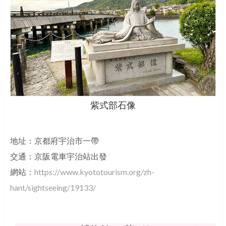
紫式部石像
地址：京都府宇治市一帶
交通：京阪電車宇治站出發
網站：
https://www.kyototourism.org/zh-
hant/sightseeing/19133/