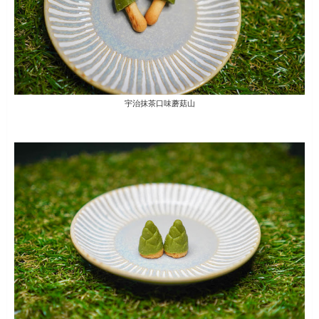
宇治抹茶口味蘑菇山