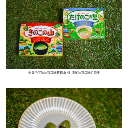
盒裝的宇治抹茶口味蘑菇山 和 西尾抹茶口味竹筍里