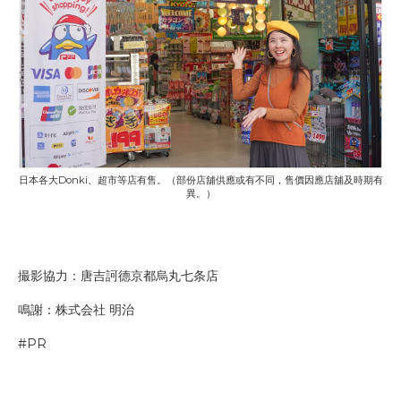
日本各大Donki、超市等店有售。（部份店舖供應或有不同，售價因應店舖及時期有
異。）
撮影協力：唐吉訶德京都烏丸七条店
鳴謝：株式会社 明治
#PR