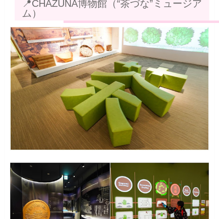
📍CHAZUNA博物館（“茶づな”ミュージア
ム）