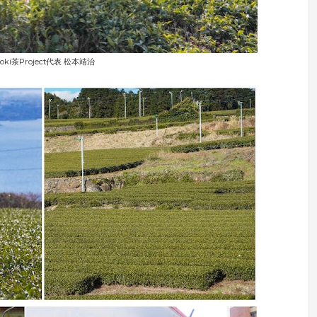
oki茶Project代表 松本靖治