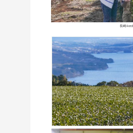
長崎iked