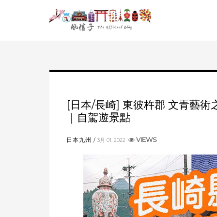
[日本/長崎] 東彼杵郡 文青藝
｜自駕遊景點
VIEWS
日本九州
3月 01, 2022