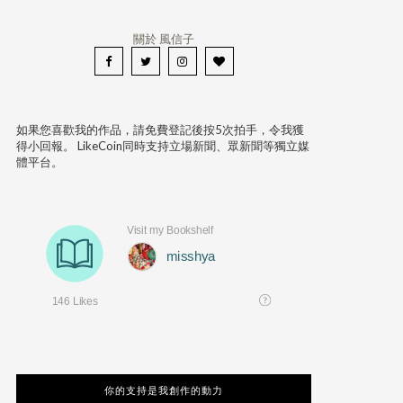
關於 風信子
如果您喜歡我的作品，請免費登記後按5次拍手，令我獲
得小回報。 LikeCoin同時支持立場新聞、眾新聞等獨立媒
體平台。
你的支持是我創作的動力