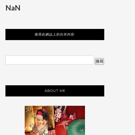
NaN
搜尋此網誌上的任何內容:
ABOUT ME