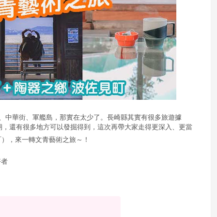
、中華街、軍艦島，那實在太少了。長崎縣其實有很多旅遊據
期，還有很多地方可以發掘得到，這次再帶大家走得更深入、更當
町），來一轉文青藝術之旅～！
好者