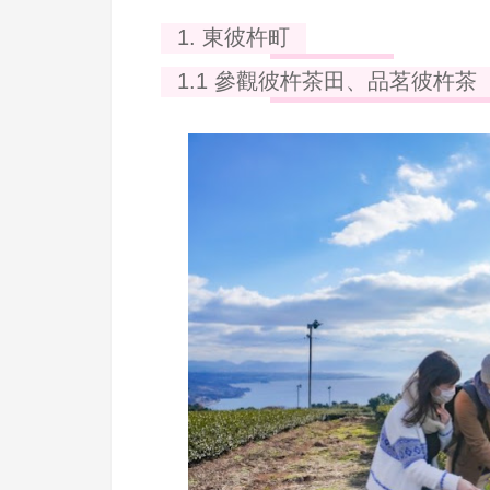
1. 東彼杵町
1.1 參觀彼杵茶田、品茗彼杵茶