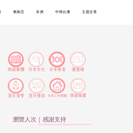
洲
東南亞
非洲
中韓台澳
主題文章
瀏覽人次｜感謝支持