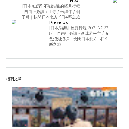
Next
[日本/山形] 不能錯過的經典行程
｜自由行必讀：山寺 / 米澤牛 / 刺
子繡｜快閃日本北方-5日4縣之旅
Previous
[日本/福島] 經典行程 2021-2022
版｜自由行必讀 - 會津若松市 / 五
色沼湖沼群｜快閃日本北方-5日4
縣之旅
相關文章