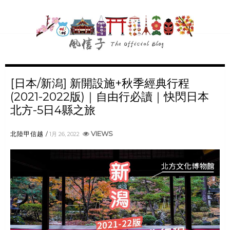
[日本/新潟] 新開設施+秋季經典行程
(2021-2022版)｜自由行必讀｜快閃日本
北方-5日4縣之旅
VIEWS
北陸甲信越
1月 26, 2022