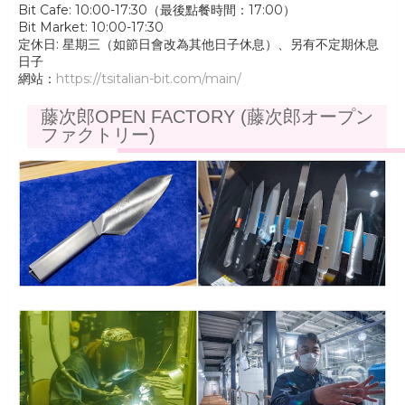
Bit Cafe: 10:00-17:30（最後點餐時間：17:00）
Bit Market: 10:00-17:30
定休日: 星期三（如節日會改為其他日子休息）、另有不定期休息
日子
網站：
https://tsitalian-bit.com/main/
藤次郎OPEN FACTORY (藤次郎オープン
ファクトリー)