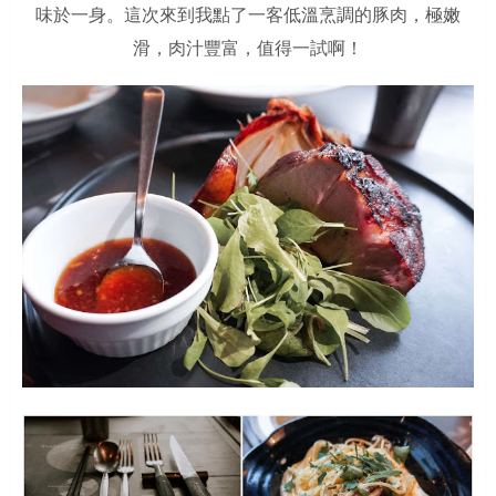
味於一身。這次來到我點了一客低溫烹調的豚肉，極嫩
滑，肉汁豐富，值得一試啊！