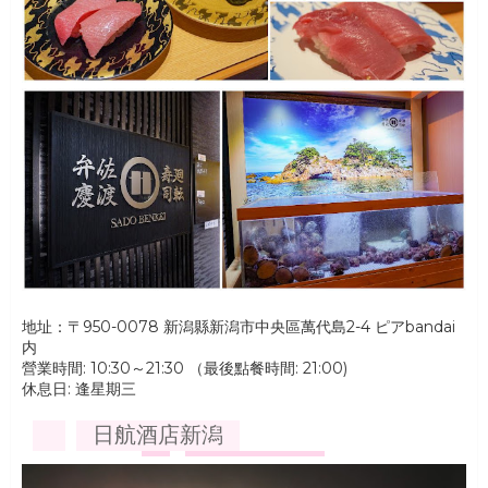
地址：〒950-0078 新潟縣新潟市中央區萬代島2-4 ピアbandai
内
營業時間: 10:30～21:30 （最後點餐時間: 21:00)
休息日: 逢星期三
日航酒店新潟