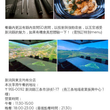
餐廳內更設有縣內首間5D房間，以投射與強勁音效，以五官感受
新潟縣的魅力，如果有機會真想體驗一下！（需預訂特別menu)
新潟與東京均有分店
本次享用午餐的地址：
〒955-0092 新潟縣三条市須頃1-17 （燕三条地場産業振興中心 1
樓）
營業時間：
午餐：11:30-15:00
晚餐: 18:00-23:00（最後點餐時間：21:30）