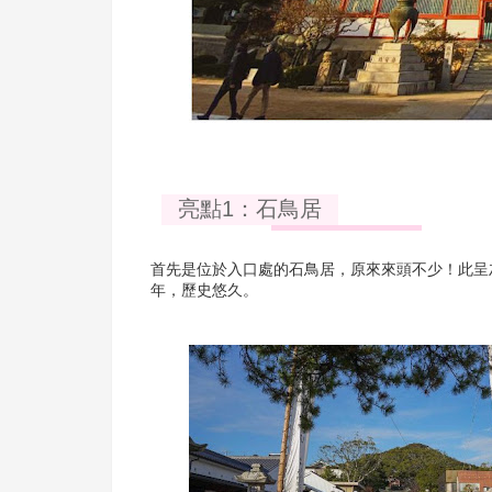
亮點1：石鳥居
首先是位於入口處的石鳥居，原來來頭不少！此呈灰
年，歷史悠久。