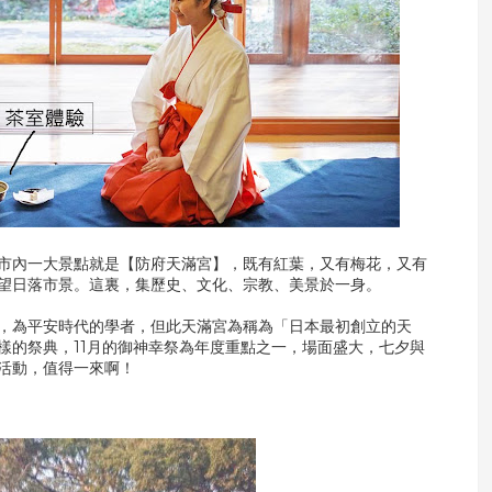
市內一大景點就是【防府天滿宮】，既有紅葉，又有梅花，又有
望日落市景。這裏，集歷史、文化、宗教、美景於一身。
公，為平安時代的學者，但此天滿宮為稱為「日本最初創立的天
樣的祭典，11月的御神幸祭為年度重點之一，場面盛大，七夕與
活動，值得一來啊！