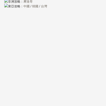
非洲攻略：
摩洛哥
東亞攻略：
中國
/
韓國
/
台灣