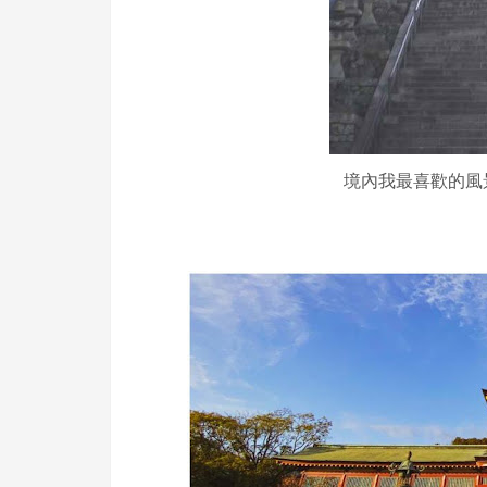
境內我最喜歡的風