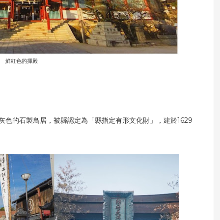
鮮紅色的揮殿
色的石製鳥居，被縣認定為「縣指定有形文化財」，建於1629