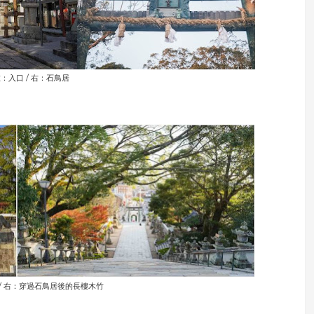
：入口 / 右：石鳥居
/ 右：穿過石鳥居後的長樓木竹