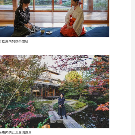
芳松庵內的抹茶體驗
松庵內的紅葉庭園風景