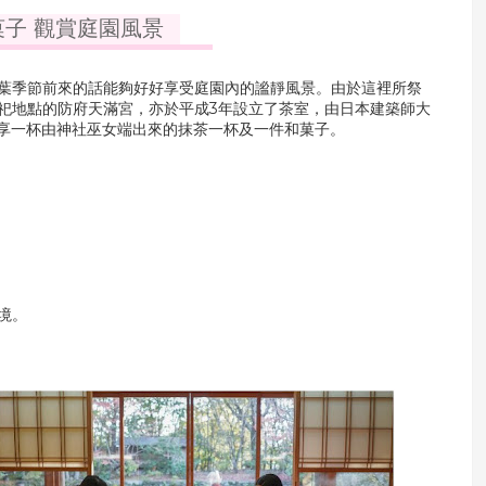
子 觀賞庭園風景
葉季節前來的話能夠好好享受庭園內的謐靜風景。由於這裡所祭
祀地點的防府天滿宮，亦於平成3年設立了茶室，由日本建築師大
並享一杯由神社巫女端出來的抹茶一杯及一件和菓子。
境。