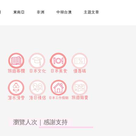
洲
東南亞
非洲
中韓台澳
主題文章
瀏覽人次｜感謝支持