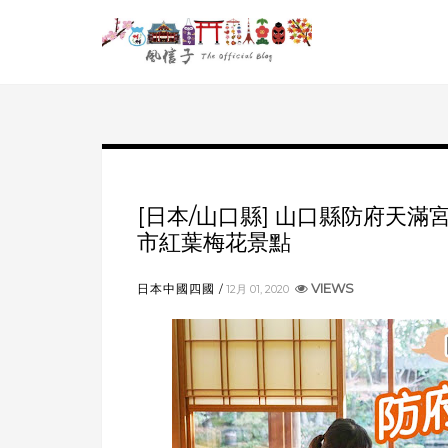
[日本/山口縣] 山口縣防府天滿
市紅葉梅花景點
VIEWS
日本中國四國
12月 01, 2020