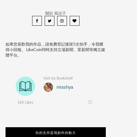
關於 風信子
如果您喜歡我的作品，請免費登記後按5次拍手，令我獲
得小回報。 LikeCoin同時支持立場新聞、眾新聞等獨立媒
體平台。
你的支持是我創作的動力