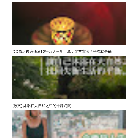
[30歲之後這樣過] 3字頭人生新一章：開首寫著「平淡就是福」
[散文] 沐浴在大自然之中的平靜時間