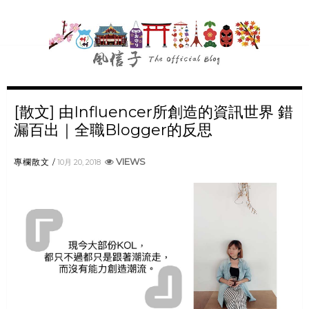
[散文] 由Influencer所創造的資訊世界 錯
漏百出｜全職Blogger的反思
VIEWS
專欄散文
10月 20, 2018