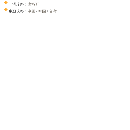
非洲攻略：
摩洛哥
東亞攻略：
中國
/
韓國
/
台灣