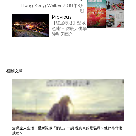
Hong Kong Walker 2018年9月
號
Previous
【紅屋峽谷】聖域
色達行 訪最大佛學
院與天葬台
相關文章
全職旅人生活：重新認識「網紅」一詞 現實真的是騙局？他們靠什麼
成功？