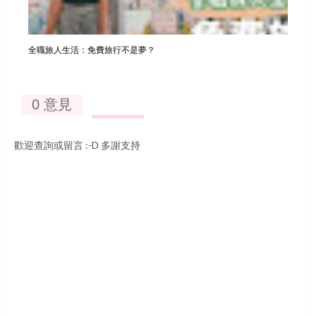
全職旅人生活：免費旅行不是夢？
0 意見
歡迎查詢或留言 :-D 多謝支持