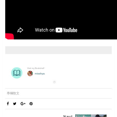
專欄散文
Next