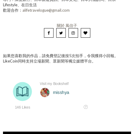
Lifestyle、在日生活
歡迎合作：
alifetravelogue@gmail.com
關於 風信子
如果您喜歡我的作品，請免費登記後按5次拍手，令我獲得小回報。
LikeCoin同時支持立場新聞、眾新聞等獨立媒體平台。