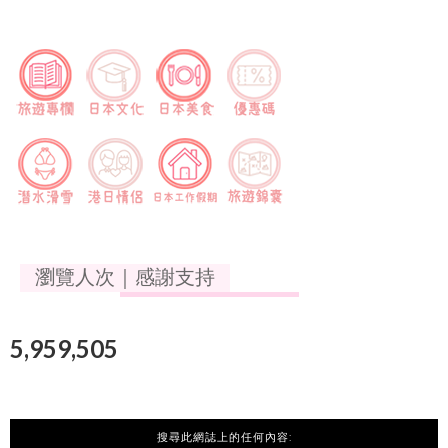
瀏覽人次｜感謝支持
5,959,505
搜尋此網誌上的任何內容: