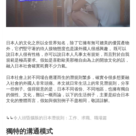
日本人的文化之所以全世界知名，除了它擁有無可媲美的優質產物
外，它們堅守著的待人接物態度也是讓外國人很感興趣 。既可以
說日本人很有性格，亦可以說日本人凡事太有規矩，而且對於自我
規範是極高要求。假如是喜歡歐美那種自由為上的開放文化的話，
融入日本社會確實耗費不少力氣。
日本社會上於不同場合應運而生的潛規則繁多，確實令很多想要融
入社會的外國人非常頭痛。本文就日常生活上的常見潛規則，分享
一些例子。值得留意的是，日本不同省份、不同地區，也擁有獨自
的個性、文化，難以一概而論，以下的生活例子，主要是綜合日本
文化的整體而言，假如與個別例子不盡相同，敬請諒解。
↳↳
令人頭昏腦脹的日本潛規則：工作、求職、職場篇
獨特的溝通模式