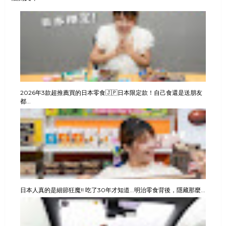
2026年3款超推薦買的日本零食🇯🇵日本限定款！自己食還是送朋友
都...
日本人真的是細節狂魔!! 吃了30年才知道...明治零食背後，隱藏那麼...