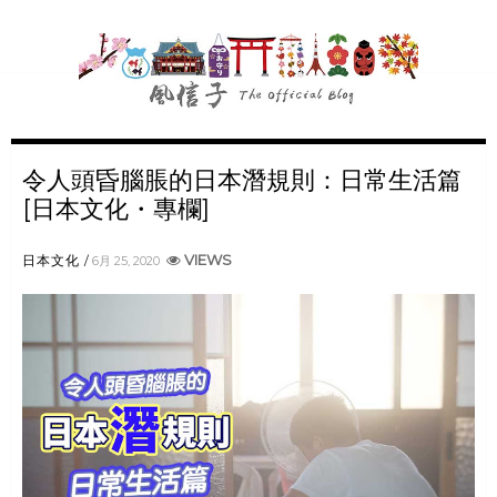
令人頭昏腦脹的日本潛規則：日常生活篇
[日本文化・專欄]
VIEWS
日本文化
6月 25, 2020