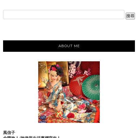
ABOUT ME
風信子