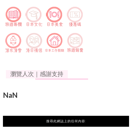
瀏覽人次｜感謝支持
NaN
搜尋此網誌上的任何內容: