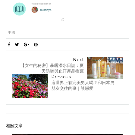
中國
Next
【女生的秘密】暴曬潛水日誌：夏
天防曬與止汗產品推薦
Previous
這世界上有完美男人嗎？和日本男
朋友交往的事｜談戀愛
相關文章