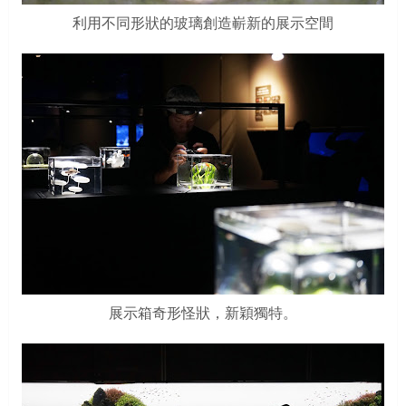
利用不同形狀的玻璃創造嶄新的展示空間
展示箱奇形怪狀，新穎獨特。