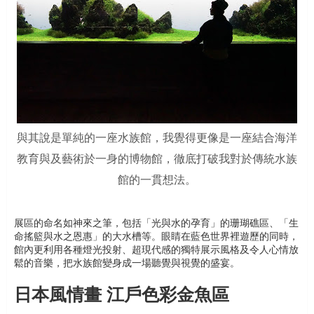
與其說是單純的一座水族館，我覺得更像是一座結合海洋
教育與及藝術於一身的博物館，徹底打破我對於傳統水族
館的一貫想法。
展區的命名如神來之筆，包括「光與水的孕育」的珊瑚礁區、「生
命搖籃與水之恩惠」的大水槽等。眼睛在藍色世界裡遊歷的同時，
館內更利用各種燈光投射、超現代感的獨特展示風格及令人心情放
鬆的音樂，把水族館變身成一場聽覺與視覺的盛宴。
日本風情畫 江戶色彩金魚區