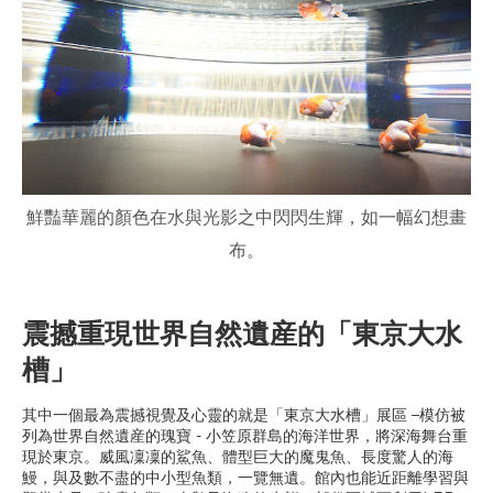
鮮豔華麗的顏色在水與光影之中閃閃生輝，如一幅幻想畫
布。
震撼重現世界自然遺産的「東京大水
槽」
其中一個最為震撼視覺及心靈的就是「東京大水槽」展區 –模仿被
列為世界自然遺産的瑰寶 - 小笠原群島的海洋世界，將深海舞台重
現於東京。威風凜凜的鯊魚、體型巨大的魔鬼魚、長度驚人的海
鰻，與及數不盡的中小型魚類，一覽無遺。館內也能近距離學習與