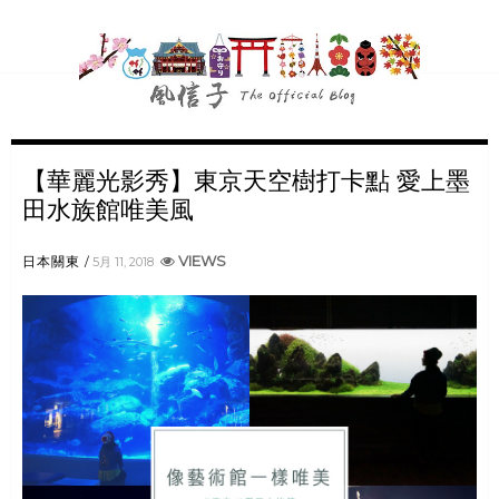
【華麗光影秀】東京天空樹打卡點 愛上墨
田水族館唯美風
VIEWS
日本關東
5月 11, 2018