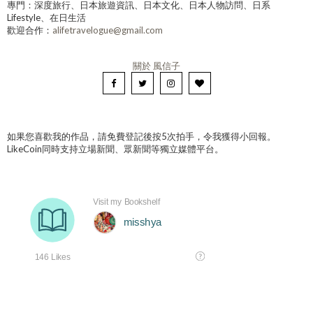
專門：深度旅行、日本旅遊資訊、日本文化、日本人物訪問、日系
Lifestyle、在日生活
歡迎合作：
alifetravelogue@gmail.com
關於 風信子
如果您喜歡我的作品，請免費登記後按5次拍手，令我獲得小回報。
LikeCoin同時支持立場新聞、眾新聞等獨立媒體平台。