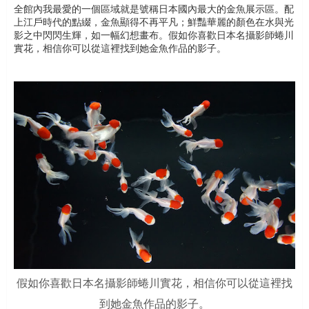
全館內我最愛的一個區域就是號稱日本國內最大的金魚展示區。配
上江戶時代的點綴，金魚顯得不再平凡；鮮豔華麗的顏色在水與光
影之中閃閃生輝，如一幅幻想畫布。假如你喜歡日本名攝影師蜷川
實花，相信你可以從這裡找到她金魚作品的影子。
假如你喜歡日本名攝影師蜷川實花，相信你可以從這裡找
到她金魚作品的影子。