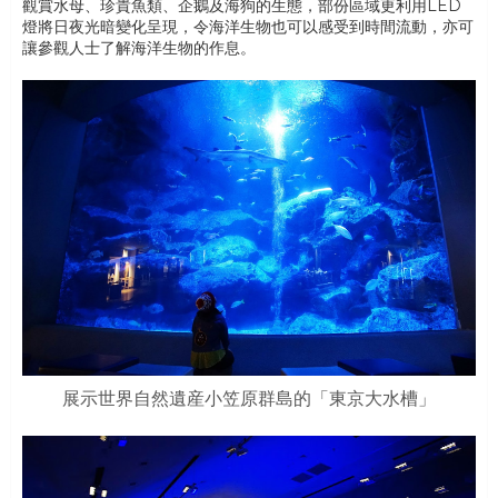
觀賞水母、珍貴魚類、企鵝及海狗的生態，部份區域更利用LED
燈將日夜光暗變化呈現，令海洋生物也可以感受到時間流動，亦可
讓參觀人士了解海洋生物的作息。
展示世界自然遺産小笠原群島的「東京大水槽」