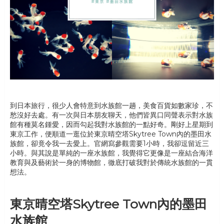
到日本旅行，很少人會特意到水族館一趟，美食百貨如數家珍，不
愁沒好去處。有一次與日本朋友聊天，他們皆異口同聲表示對水族
館有種莫名鍾愛，因而勾起我對水族館的一點好奇。剛好上星期到
東京工作，便順道一逛位於東京晴空塔Skytree Town內的墨田水
族館，卻竟令我一去愛上。官網寫參觀需要1小時，我卻逗留近三
小時。與其說是單純的一座水族館，我覺得它更像是一座結合海洋
教育與及藝術於一身的博物館，徹底打破我對於傳統水族館的一貫
想法。
東京晴空塔Skytree Town內的墨田
水族館