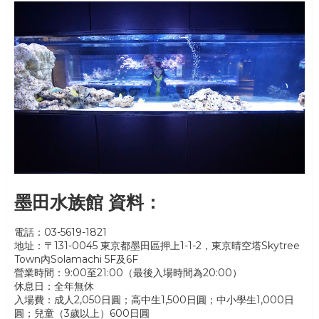
墨田水族館 資料：
電話：03-5619-1821
地址：〒131-0045 東京都墨田區押上1-1-2，東京晴空塔Skytree
Town內Solamachi 5F及6F
營業時間：9:00至21:00（最後入場時間為20:00）
休息日：全年無休
入場費：成人2,050日圓；高中生1,500日圓；中小學生1,000日
圓；兒童（3歲以上）600日圓