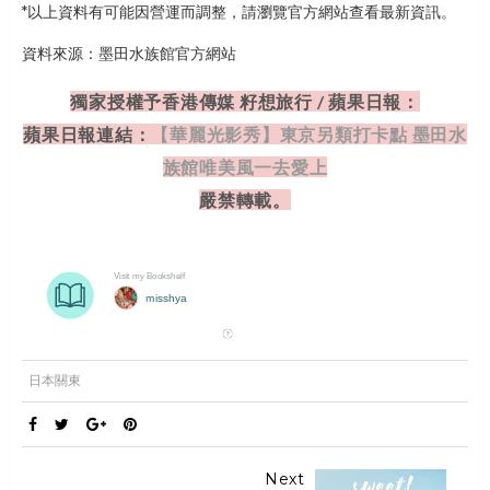
*以上資料有可能因營運而調整，請瀏覽官方網站查看最新資訊。
資料來源：墨田水族館官方網站
獨家授權予香港傳媒 籽想旅行 / 蘋
果日報：
蘋果日報連結：
【華麗光影秀】東京另類打卡點 墨田水
族館唯美風一去愛上
嚴禁轉載。
日本關東
Next