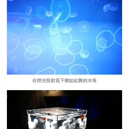
在燈光投射底下猶如起舞的水母