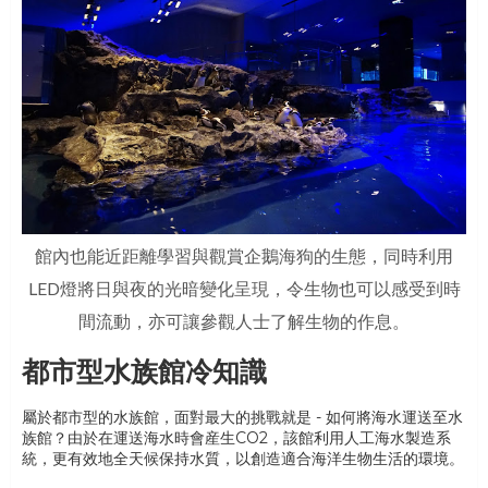
館內也能近距離學習與觀賞企鵝海狗的生態，同時利用
LED燈將日與夜的光暗變化呈現，令生物也可以感受到時
間流動，亦可讓參觀人士了解生物的作息。
都市型水族館冷知識
屬於都市型的水族館，面對最大的挑戰就是 - 如何將海水運送至水
族館？由於在運送海水時會産生CO2，該館利用人工海水製造系
統，更有效地全天候保持水質，以創造適合海洋生物生活的環境。