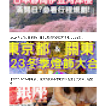
[2024年2月17日滿開!!] 日本2月靜岡伊豆河津櫻: 2024賞...
【2023-2024年最新!】東京&關東冬季燈飾大合集｜六本木、晴空
塔...