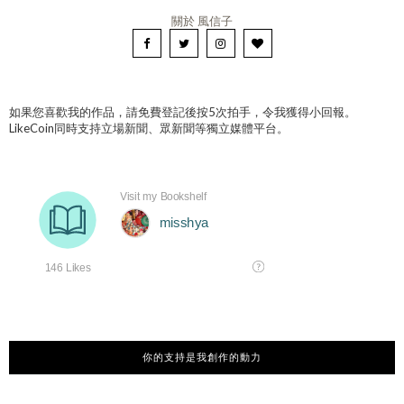
關於 風信子
如果您喜歡我的作品，請免費登記後按5次拍手，令我獲得小回報。
LikeCoin同時支持立場新聞、眾新聞等獨立媒體平台。
你的支持是我創作的動力