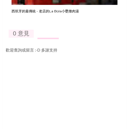
西班牙的最傳統 - 老店的La Bola小甕燉肉湯
0 意見
歡迎查詢或留言 :-D 多謝支持