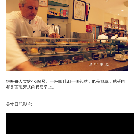
結帳每人大約4-5歐羅。一杯咖啡加一個包點，似是簡單，感受的
卻是西班牙式的異國早上。
美食日記影片: