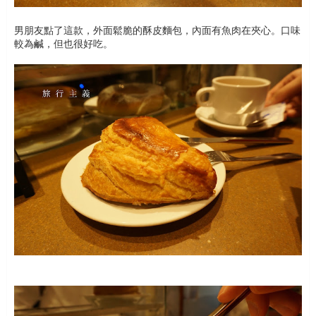
男朋友點了這款，外面鬆脆的酥皮麵包，內面有魚肉在夾心。口味
較為鹹，但也很好吃。