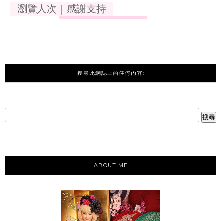
瀏覽人次｜感謝支持
搜尋此網誌上的任何內容:
ABOUT ME