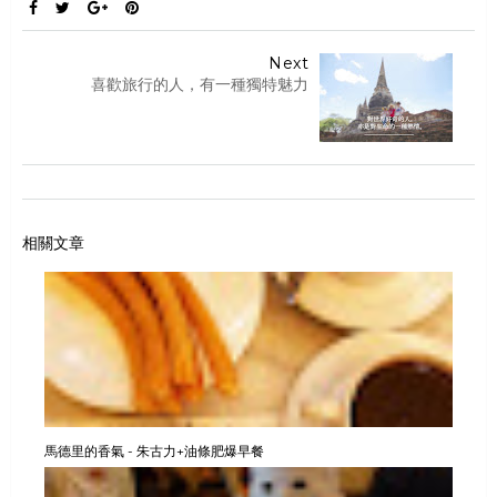
Next
喜歡旅行的人，有一種獨特魅力
相關文章
馬德里的香氣 - 朱古力+油條肥爆早餐