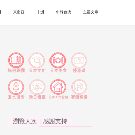
洲
東南亞
非洲
中韓台澳
主題文章
瀏覽人次｜感謝支持