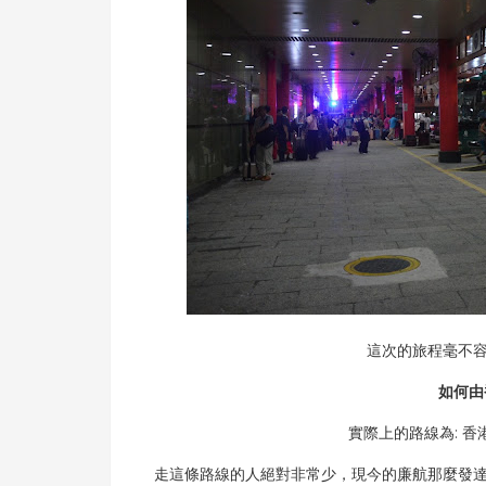
這次的旅程毫不
如何由
實際上的路線為: 香港 -
走這條路線的人絕對非常少，現今的廉航那麼發