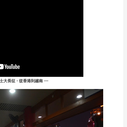
士大長征 - 從香港到越南 ---