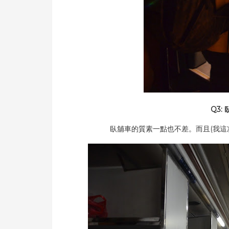
Q3:
臥舖車的質素一點也不差。而且(我這