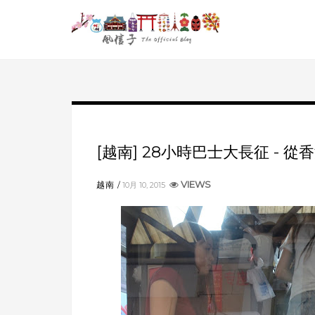
[越南] 28小時巴士大長征 - 
VIEWS
越南
10月 10, 2015