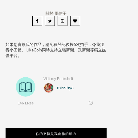
關於 風信子
如果您喜歡我的作品，請免費登記後按5次拍手，令我獲
得小回報。 LikeCoin同時支持立場新聞、眾新聞等獨立媒
體平台。
你的支持是我創作的動力