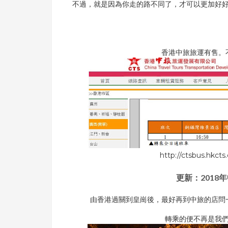
不過，就是因為你走的路不同了，才可以更加好
香港中旅旅運有售。
http://ctsbus.hkct
更新：201
由香港過關到皇崗後，最好再到中旅的店問
轉乘的便不再是我