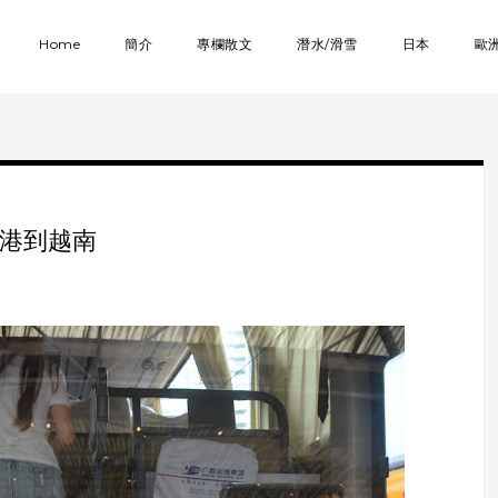
Home
簡介
專欄散文
潛水/滑雪
日本
歐
從香港到越南