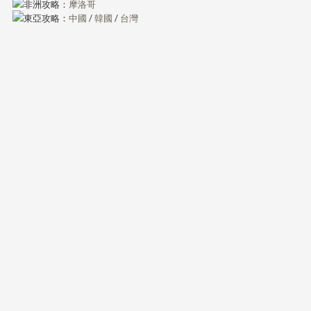
非洲攻略：
摩洛哥
東亞攻略：
中國
/
韓國
/
台灣