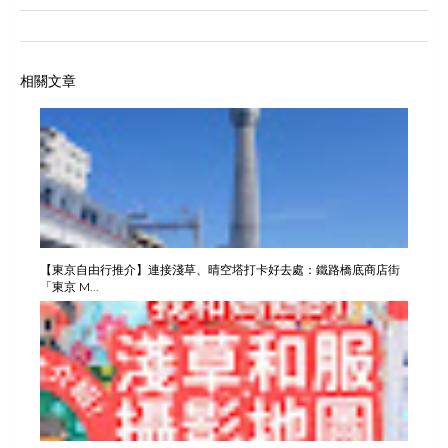
相關文章
【東京自由行推介】連接淺草、晴空塔打卡好去處：鐵路橋底商店街
「東京 M...