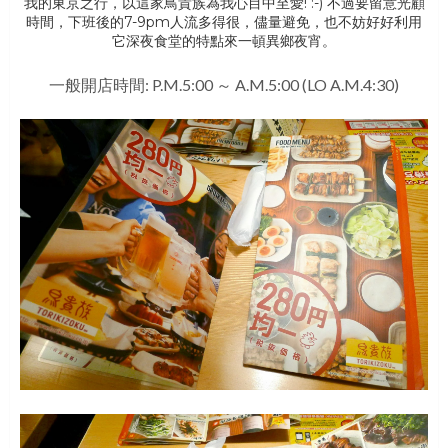
我的東京之行，以這家鳥貴族為我心目中至愛! :-) 不過要留意光顧
時間，下班後的7-9pm人流多得很，儘量避免，也不妨好好利用
它深夜食堂的特點來一頓異鄉夜宵。
一般開店時間: P.M.5:00 ～ A.M.5:00 (LO A.M.4:30)