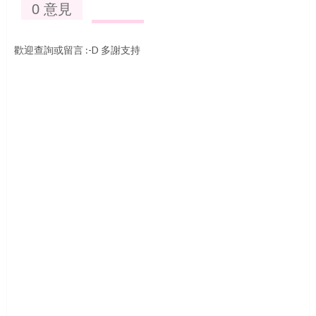
0 意見
歡迎查詢或留言 :-D 多謝支持