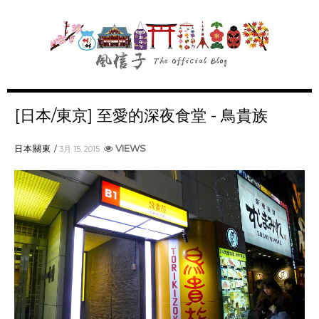
[日本/東京] 至愛的深夜食堂 - 鳥貴族
VIEWS
日本關東
3月 15, 2015