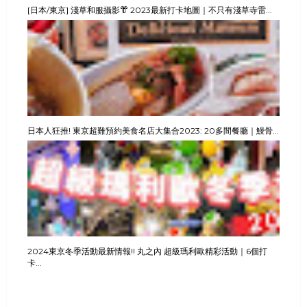
[日本/東京] 淺草和服攝影👘 2023最新打卡地圖｜不只有淺草寺雷...
日本人狂推! 東京超難預約美食名店大集合2023: 20多間餐廳｜鰻骨...
2024東京冬季活動最新情報!! 丸之內 超級瑪利歐精彩活動｜6個打
卡...