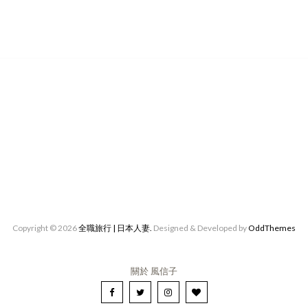
Copyright ©
2026
全職旅行 | 日本人妻.
Designed & Developed by
OddThemes
關於 風信子