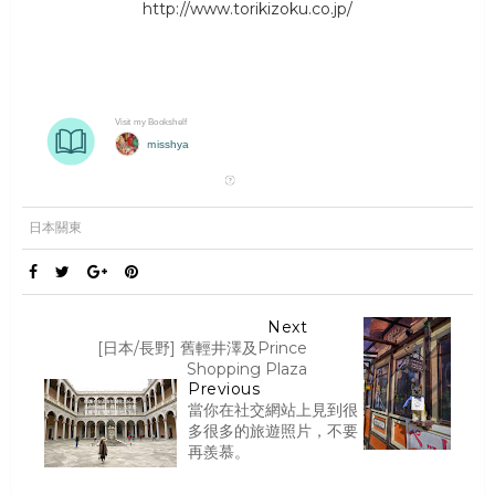
http://www.torikizoku.co.jp/
日本關東
Next
[日本/長野] 舊輕井澤及Prince
Shopping Plaza
Previous
當你在社交網站上見到很
多很多的旅遊照片，不要
再羨慕。