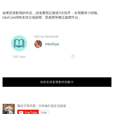
如果您喜歡我的作品，請免費登記後按5次拍手，令我獲得小回報。
LikeCoin同時支持立場新聞、眾新聞等獨立媒體平台。
你的支持是我創作的動力